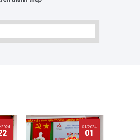
/2024
01/2024
22
01