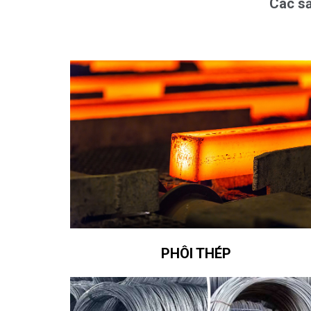
Các sả
PHÔI THÉP