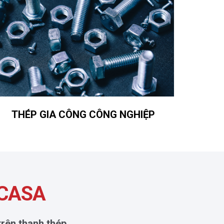
THÉP GIA CÔNG CÔNG NGHIỆP
ICASA
rên thanh thép