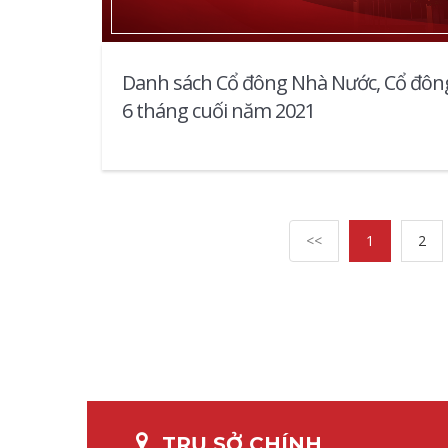
Danh sách Cổ đông Nhà Nước, Cổ đôn
6 tháng cuối năm 2021
(current)
<<
1
2
TRỤ SỞ CHÍNH