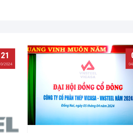
21
10/2024
04