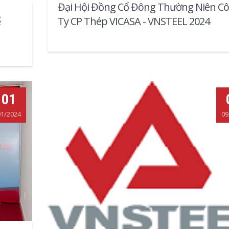
Đại Hội Đồng Cổ Đông Thường Niên C
ế
Ty CP Thép VICASA - VNSTEEL 2024
01
01/2024
09