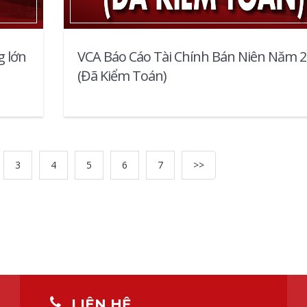
g lớn
VCA Báo Cáo Tài Chính Bán Niên Năm 
(Đã Kiểm Toán)
3
4
5
6
7
>>
LIÊN HỆ