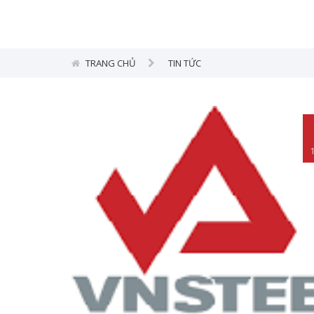
TRANG CHỦ
TIN TỨC