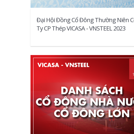
Đại Hội Đồng Cổ Đông Thường Niên 
Ty CP Thép VICASA - VNSTEEL 2023