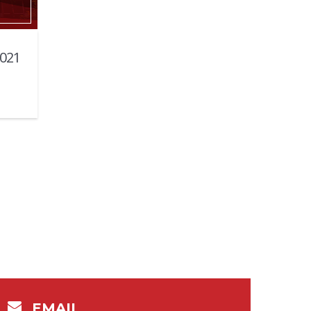
2021
Hướng về miền Trung, chúng tôi lên đường!
EMAIL