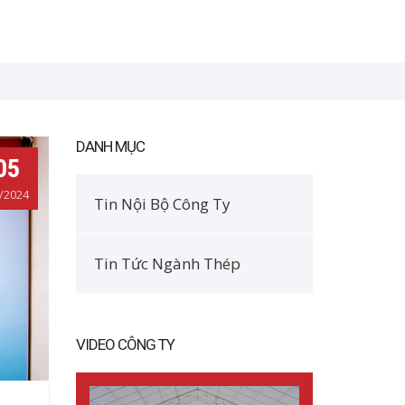
DANH MỤC
05
/2024
Tin Nội Bộ Công Ty
Tin Tức Ngành Thép
VIDEO CÔNG TY