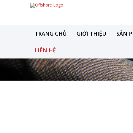
TRANG CHỦ
GIỚI THIỆU
SẢN 
LIÊN HỆ