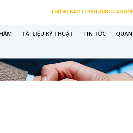
THÔNG BÁO TUYỂN DỤNG LAO ĐỘNG 
PHẨM
TÀI LIỆU KỸ THUẬT
TIN TỨC
QUAN