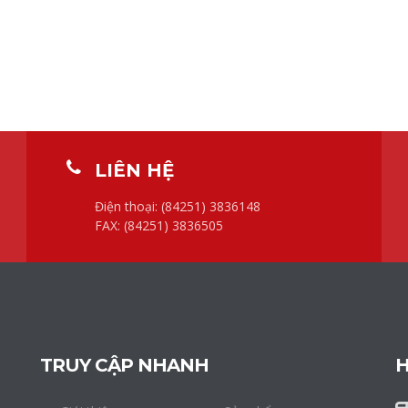
LIÊN HỆ
Điện thoại: (84251) 3836148
FAX: (84251) 3836505
TRUY CẬP NHANH
H